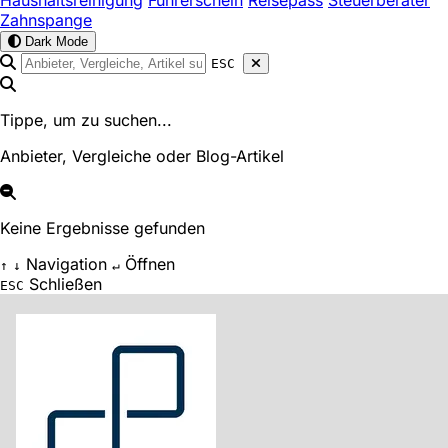
Haushaltsreinigung
Führerschein
Reisepass
Steuerberater
Zahnspange
Dark Mode
ESC
Tippe, um zu suchen...
Anbieter, Vergleiche oder Blog-Artikel
Keine Ergebnisse gefunden
Navigation
Öffnen
↑
↓
↵
Schließen
ESC