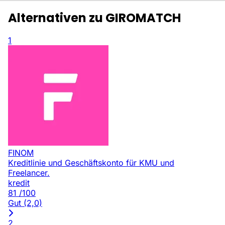
Alternativen zu GIROMATCH
1
FINOM
Kreditlinie und Geschäftskonto für KMU und
Freelancer.
kredit
81
/100
Gut (2,0)
2