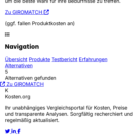
um die beste Wahl für Ihre Bedürfnisse zu treffen.
Zu GIROMATCH
(ggf. fallen Produktkosten an)
Navigation
Übersicht
Produkte
Testbericht
Erfahrungen
Alternativen
5
Alternativen gefunden
Zu GIROMATCH
K
Kosten
.org
Ihr unabhängiges Vergleichsportal für Kosten, Preise
und transparente Analysen. Sorgfältig recherchiert und
regelmäßig aktualisiert.