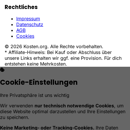
Rechtliches
Impressum
Datenschutz
AGB
Cookies
© 2026 Kosten.org. Alle Rechte vorbehalten.
* Affiliate-Hinweis: Bei Kauf oder Abschluss über
unsere Links erhalten wir ggf. eine Provision. Für dich
entstehen keine Mehrkosten.
Cookie-Einstellungen
Ihre Privatsphäre ist uns wichtig
Wir verwenden
nur technisch notwendige Cookies
, um
diese Website optimal darzustellen und Ihre Einstellungen
zu speichern.
Keine Marketing- oder Tracking-Cookies.
Ihre Daten