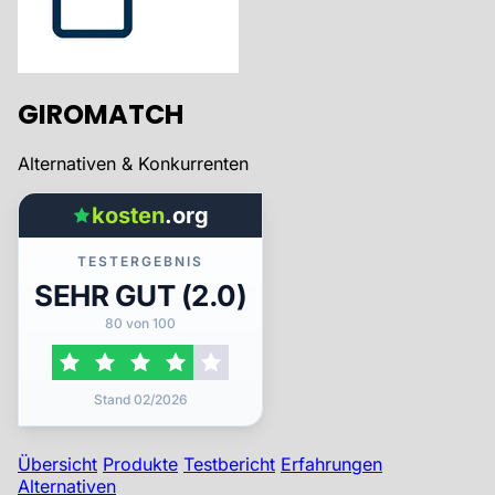
GIROMATCH
Alternativen & Konkurrenten
kosten
.org
TESTERGEBNIS
SEHR GUT (2.0)
80 von 100
Stand 02/2026
Übersicht
Produkte
Testbericht
Erfahrungen
Alternativen