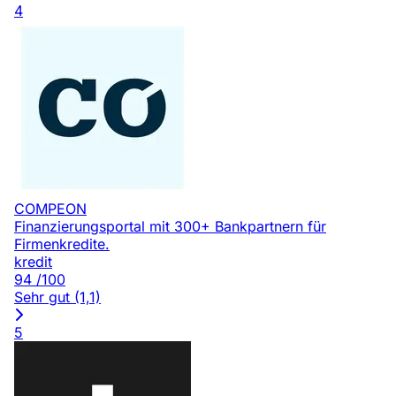
4
COMPEON
Finanzierungsportal mit 300+ Bankpartnern für
Firmenkredite.
kredit
94
/100
Sehr gut (1,1)
5