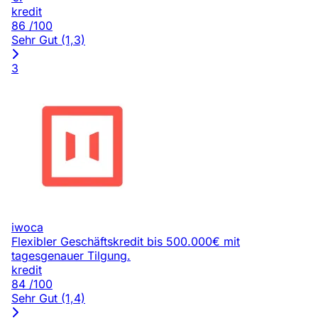
kredit
86
/100
Sehr Gut (1,3)
3
iwoca
Flexibler Geschäftskredit bis 500.000€ mit
tagesgenauer Tilgung.
kredit
84
/100
Sehr Gut (1,4)