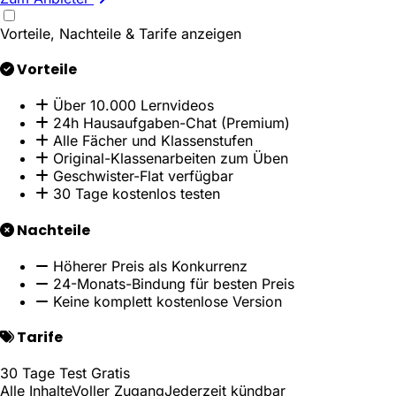
Vorteile, Nachteile & Tarife anzeigen
Vorteile
Über 10.000 Lernvideos
24h Hausaufgaben-Chat (Premium)
Alle Fächer und Klassenstufen
Original-Klassenarbeiten zum Üben
Geschwister-Flat verfügbar
30 Tage kostenlos testen
Nachteile
Höherer Preis als Konkurrenz
24-Monats-Bindung für besten Preis
Keine komplett kostenlose Version
Tarife
30 Tage Test
Gratis
Alle Inhalte
Voller Zugang
Jederzeit kündbar