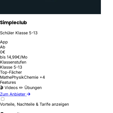
Simpleclub
Schüler Klasse 5-13
App
Ab
0€
bis 14,99€/Mo
Klassenstufen
Klasse 5-13
Top-Fächer
Mathe
Physik
Chemie
+4
Features
🎬 Videos
✏️ Übungen
Zum Anbieter
Vorteile, Nachteile & Tarife anzeigen