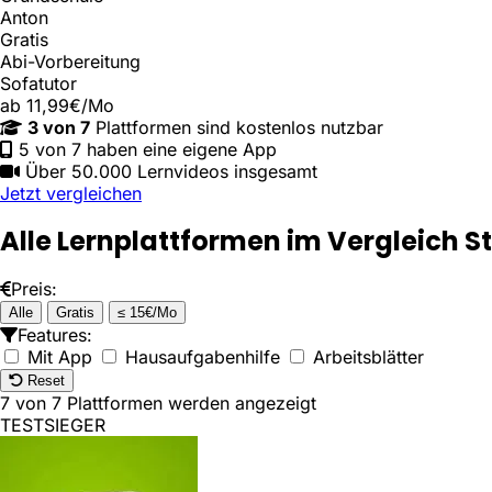
Anton
Gratis
Abi-Vorbereitung
Sofatutor
ab 11,99€/Mo
3 von 7
Plattformen sind kostenlos nutzbar
5 von 7 haben eine eigene App
Über 50.000 Lernvideos insgesamt
Jetzt vergleichen
Alle Lernplattformen im Vergleich
S
Preis:
Alle
Gratis
≤ 15€/Mo
Features:
Mit App
Hausaufgabenhilfe
Arbeitsblätter
Reset
7
von 7 Plattformen werden angezeigt
TESTSIEGER