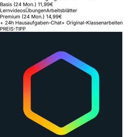
Basis (24 Mon.)
11,99€
Lernvideos
Übungen
Arbeitsblätter
Premium (24 Mon.)
14,99€
+ 24h Hausaufgaben-Chat
+ Original-Klassenarbeiten
PREIS-TIPP