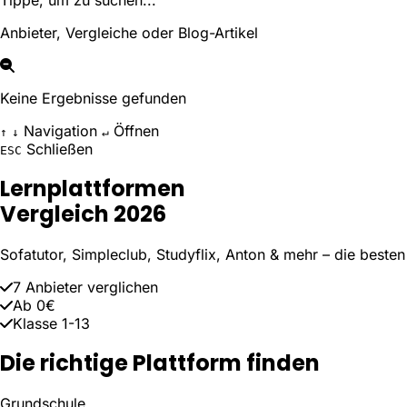
Tippe, um zu suchen...
Anbieter, Vergleiche oder Blog-Artikel
Keine Ergebnisse gefunden
Navigation
Öffnen
↑
↓
↵
Schließen
ESC
Lernplattformen
Vergleich 2026
Sofatutor, Simpleclub, Studyflix, Anton & mehr – die besten
7 Anbieter verglichen
Ab 0€
Klasse 1-13
Die richtige Plattform finden
Grundschule