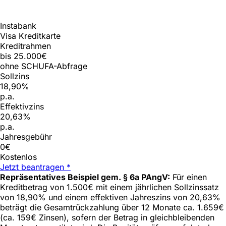
Instabank
Visa Kreditkarte
Kreditrahmen
bis 25.000€
ohne SCHUFA-Abfrage
Sollzins
18,90%
p.a.
Effektivzins
20,63%
p.a.
Jahresgebühr
0€
Kostenlos
Jetzt beantragen *
Repräsentatives Beispiel gem. § 6a PAngV:
Für einen
Kreditbetrag von 1.500€ mit einem jährlichen Sollzinssatz
von 18,90% und einem effektiven Jahreszins von 20,63%
beträgt die Gesamtrückzahlung über 12 Monate ca. 1.659€
(ca. 159€ Zinsen), sofern der Betrag in gleichbleibenden