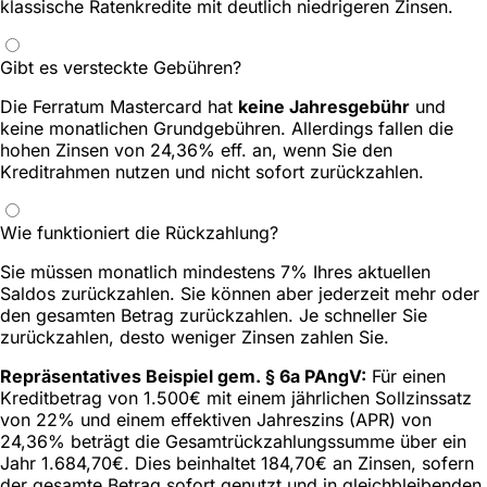
klassische Ratenkredite mit deutlich niedrigeren Zinsen.
Gibt es versteckte Gebühren?
Die Ferratum Mastercard hat
keine Jahresgebühr
und
keine monatlichen Grundgebühren. Allerdings fallen die
hohen Zinsen von 24,36% eff. an, wenn Sie den
Kreditrahmen nutzen und nicht sofort zurückzahlen.
Wie funktioniert die Rückzahlung?
Sie müssen monatlich mindestens 7% Ihres aktuellen
Saldos zurückzahlen. Sie können aber jederzeit mehr oder
den gesamten Betrag zurückzahlen. Je schneller Sie
zurückzahlen, desto weniger Zinsen zahlen Sie.
Repräsentatives Beispiel gem. § 6a PAngV:
Für einen
Kreditbetrag von 1.500€ mit einem jährlichen Sollzinssatz
von 22% und einem effektiven Jahreszins (APR) von
24,36% beträgt die Gesamtrückzahlungssumme über ein
Jahr 1.684,70€. Dies beinhaltet 184,70€ an Zinsen, sofern
der gesamte Betrag sofort genutzt und in gleichbleibenden