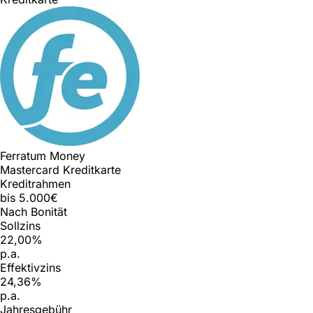
Ferratum Money
Mastercard Kreditkarte
Kreditrahmen
bis 5.000€
Nach Bonität
Sollzins
22,00%
p.a.
Effektivzins
24,36%
p.a.
Jahresgebühr