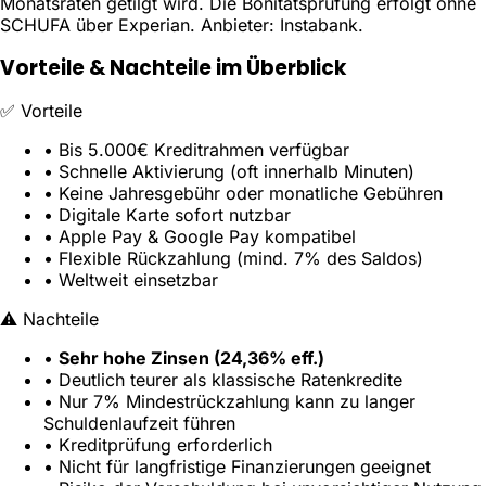
Monatsraten getilgt wird. Die Bonitätsprüfung erfolgt ohne
SCHUFA über Experian. Anbieter: Instabank.
Vorteile & Nachteile im Überblick
✅ Vorteile
• Bis 5.000€ Kreditrahmen verfügbar
• Schnelle Aktivierung (oft innerhalb Minuten)
• Keine Jahresgebühr oder monatliche Gebühren
• Digitale Karte sofort nutzbar
• Apple Pay & Google Pay kompatibel
• Flexible Rückzahlung (mind. 7% des Saldos)
• Weltweit einsetzbar
⚠️ Nachteile
•
Sehr hohe Zinsen (24,36% eff.)
• Deutlich teurer als klassische Ratenkredite
• Nur 7% Mindestrückzahlung kann zu langer
Schuldenlaufzeit führen
• Kreditprüfung erforderlich
• Nicht für langfristige Finanzierungen geeignet