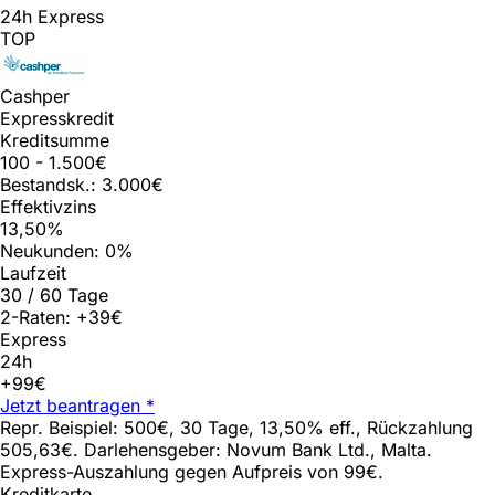
24h Express
TOP
Cashper
Expresskredit
Kreditsumme
100 - 1.500€
Bestandsk.: 3.000€
Effektivzins
13,50%
Neukunden: 0%
Laufzeit
30 / 60 Tage
2-Raten: +39€
Express
24h
+99€
Jetzt beantragen *
Repr. Beispiel: 500€, 30 Tage, 13,50% eff., Rückzahlung
505,63€. Darlehensgeber: Novum Bank Ltd., Malta.
Express-Auszahlung gegen Aufpreis von 99€.
Kreditkarte