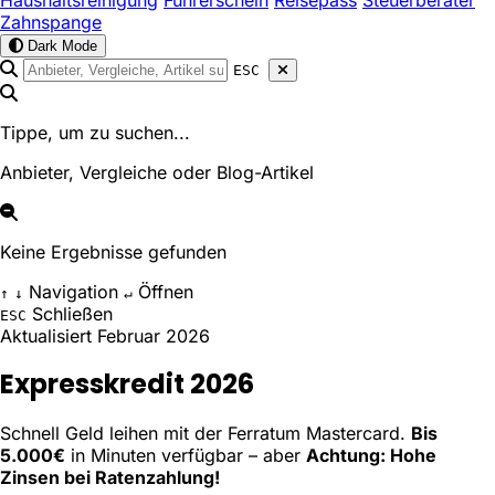
Haushaltsreinigung
Führerschein
Reisepass
Steuerberater
Zahnspange
Dark Mode
ESC
Tippe, um zu suchen...
Anbieter, Vergleiche oder Blog-Artikel
Keine Ergebnisse gefunden
Navigation
Öffnen
↑
↓
↵
Schließen
ESC
Aktualisiert Februar 2026
Expresskredit 2026
Schnell Geld leihen mit der Ferratum Mastercard.
Bis
5.000€
in Minuten verfügbar – aber
Achtung: Hohe
Zinsen bei Ratenzahlung!