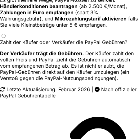
Es gibt mehrere Wege, PayPal-Kosten zu senken:
Händlerkonditionen beantragen
(ab 2.500 €/Monat),
Zahlungen in Euro empfangen
(spart 3%
Währungsgebühr), und
Mikrozahlungstarif aktivieren
falls
Sie viele Kleinstbeträge unter 5 € empfangen.
Zahlt der Käufer oder Verkäufer die PayPal Gebühren?
Der Verkäufer trägt die Gebühren.
Der Käufer zahlt den
vollen Preis und PayPal zieht die Gebühren automatisch
vom empfangenen Betrag ab. Es ist nicht erlaubt, die
PayPal-Gebühren direkt auf den Käufer umzulegen (ein
Verstoß gegen die PayPal-Nutzungsbedingungen).
Letzte Aktualisierung: Februar 2026
|
Nach offizieller
PayPal Gebührentabelle