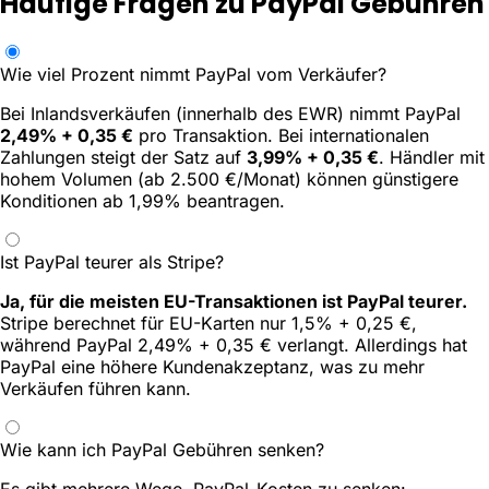
Häufige Fragen zu PayPal Gebühren
Wie viel Prozent nimmt PayPal vom Verkäufer?
Bei Inlandsverkäufen (innerhalb des EWR) nimmt PayPal
2,49% + 0,35 €
pro Transaktion. Bei internationalen
Zahlungen steigt der Satz auf
3,99% + 0,35 €
. Händler mit
hohem Volumen (ab 2.500 €/Monat) können günstigere
Konditionen ab 1,99% beantragen.
Ist PayPal teurer als Stripe?
Ja, für die meisten EU-Transaktionen ist PayPal teurer.
Stripe berechnet für EU-Karten nur 1,5% + 0,25 €,
während PayPal 2,49% + 0,35 € verlangt. Allerdings hat
PayPal eine höhere Kundenakzeptanz, was zu mehr
Verkäufen führen kann.
Wie kann ich PayPal Gebühren senken?