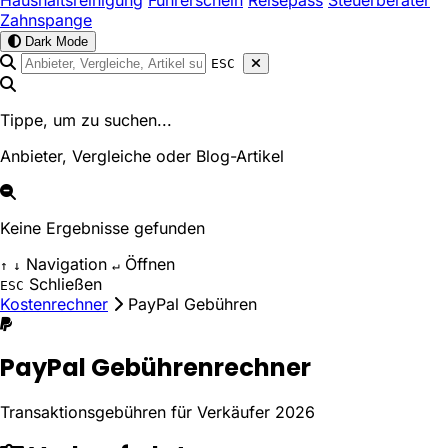
Haushaltsreinigung
Führerschein
Reisepass
Steuerberater
Zahnspange
Dark Mode
ESC
Tippe, um zu suchen...
Anbieter, Vergleiche oder Blog-Artikel
Keine Ergebnisse gefunden
Navigation
Öffnen
↑
↓
↵
Schließen
ESC
Kostenrechner
PayPal Gebühren
PayPal Gebührenrechner
Transaktionsgebühren für Verkäufer 2026