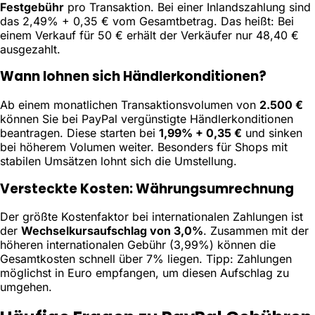
Festgebühr
pro Transaktion. Bei einer Inlandszahlung sind
das 2,49% + 0,35 € vom Gesamtbetrag. Das heißt: Bei
einem Verkauf für 50 € erhält der Verkäufer nur 48,40 €
ausgezahlt.
Wann lohnen sich Händlerkonditionen?
Ab einem monatlichen Transaktionsvolumen von
2.500 €
können Sie bei PayPal vergünstigte Händlerkonditionen
beantragen. Diese starten bei
1,99% + 0,35 €
und sinken
bei höherem Volumen weiter. Besonders für Shops mit
stabilen Umsätzen lohnt sich die Umstellung.
Versteckte Kosten: Währungsumrechnung
Der größte Kostenfaktor bei internationalen Zahlungen ist
der
Wechselkursaufschlag von 3,0%
. Zusammen mit der
höheren internationalen Gebühr (3,99%) können die
Gesamtkosten schnell über 7% liegen. Tipp: Zahlungen
möglichst in Euro empfangen, um diesen Aufschlag zu
umgehen.