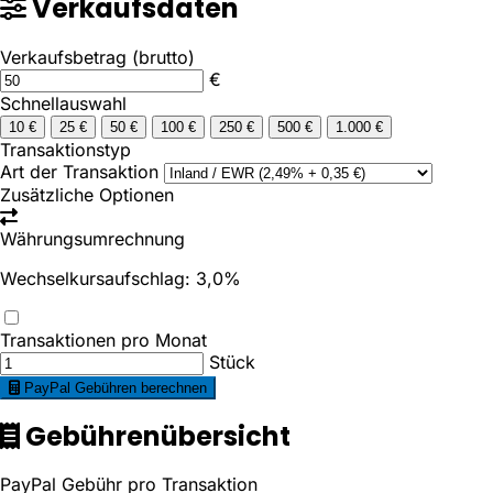
Verkaufsdaten
Verkaufsbetrag (brutto)
€
Schnellauswahl
10 €
25 €
50 €
100 €
250 €
500 €
1.000 €
Transaktionstyp
Art der Transaktion
Zusätzliche Optionen
Währungsumrechnung
Wechselkursaufschlag: 3,0%
Transaktionen pro Monat
Stück
PayPal Gebühren berechnen
Gebührenübersicht
PayPal Gebühr pro Transaktion