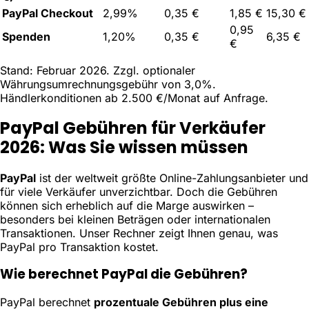
PayPal Checkout
2,99%
0,35 €
1,85 €
15,30 €
0,95
Spenden
1,20%
0,35 €
6,35 €
€
Stand: Februar 2026. Zzgl. optionaler
Währungsumrechnungsgebühr von 3,0%.
Händlerkonditionen ab 2.500 €/Monat auf Anfrage.
PayPal Gebühren für Verkäufer
2026: Was Sie wissen müssen
PayPal
ist der weltweit größte Online-Zahlungsanbieter und
für viele Verkäufer unverzichtbar. Doch die Gebühren
können sich erheblich auf die Marge auswirken –
besonders bei kleinen Beträgen oder internationalen
Transaktionen. Unser Rechner zeigt Ihnen genau, was
PayPal pro Transaktion kostet.
Wie berechnet PayPal die Gebühren?
PayPal berechnet
prozentuale Gebühren plus eine