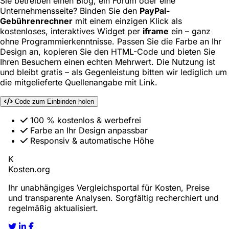
Sie betreiben einen Blog, ein Forum oder eine
Unternehmens­seite? Binden Sie den
PayPal-
Gebührenrechner
mit einem einzigen Klick als
kostenloses, interaktives Widget per
iframe
ein – ganz
ohne Programmierkenntnisse. Passen Sie die Farbe an Ihr
Design an, kopieren Sie den HTML-Code und bieten Sie
Ihren Besuchern einen echten Mehrwert. Die Nutzung ist
und bleibt gratis – als Gegenleistung bitten wir lediglich um
die mitgelieferte Quellenangabe mit Link.
Code zum Einbinden holen
100 % kostenlos & werbefrei
Farbe an Ihr Design anpassbar
Responsiv & automatische Höhe
K
Kosten
.org
Ihr unabhängiges Vergleichsportal für Kosten, Preise
und transparente Analysen. Sorgfältig recherchiert und
regelmäßig aktualisiert.