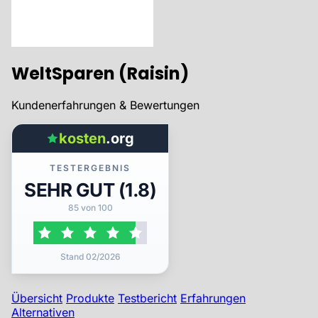
WeltSparen (Raisin)
Kundenerfahrungen & Bewertungen
kosten
.org
TESTERGEBNIS
SEHR GUT (1.8)
85 von 100
Stand 02/2026
Übersicht
Produkte
Testbericht
Erfahrungen
Alternativen