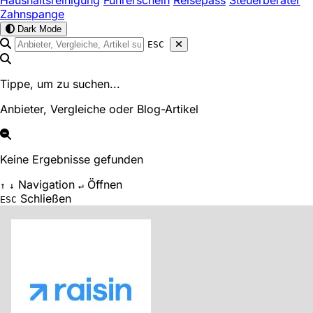
Haushaltsreinigung
Führerschein
Reisepass
Steuerberater
Zahnspange
Dark Mode
ESC
Tippe, um zu suchen...
Anbieter, Vergleiche oder Blog-Artikel
Keine Ergebnisse gefunden
Navigation
Öffnen
↑
↓
↵
Schließen
ESC