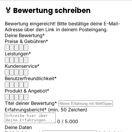
🏅
Bewertung schreiben
Bewertung eingereicht! Bitte bestätige deine E-Mail-
Adresse über den Link in deinem Posteingang.
Deine Bewertung*
Preise & Gebühren*
Leistungen*
Kundenservice*
Benutzerfreundlichkeit*
Produkt & Angebot*
Titel deiner Bewertung*
Erfahrungsbericht*
(min. 50 Zeichen)
0 / 5.000
Deine Daten