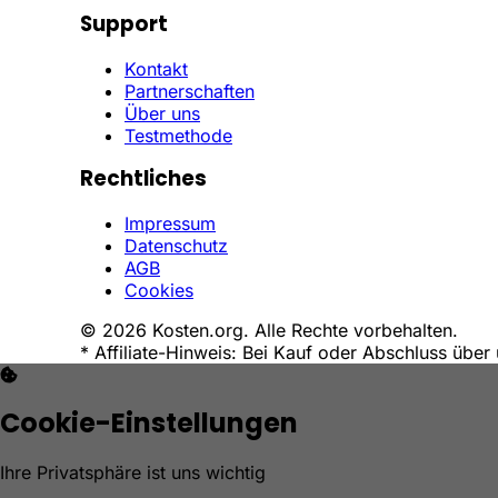
Support
Kontakt
Partnerschaften
Über uns
Testmethode
Rechtliches
Impressum
Datenschutz
AGB
Cookies
© 2026 Kosten.org. Alle Rechte vorbehalten.
* Affiliate-Hinweis: Bei Kauf oder Abschluss über 
Cookie-Einstellungen
Ihre Privatsphäre ist uns wichtig