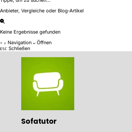
Tippe, um zu suchen...
Anbieter, Vergleiche oder Blog-Artikel
Keine Ergebnisse gefunden
Navigation
Öffnen
↑
↓
↵
Schließen
ESC
Sofatutor