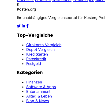
K
Kosten
.org
Ihr unabhängiges Vergleichsportal für Kosten, Prei
Top-Vergleiche
Girokonto Vergleich
Depot Vergleich
Kreditkarten
Ratenkredit
Festgeld
Kategorien
Finanzen
Software & Apps
Entertainment
Alltag & Leben
Blog & News