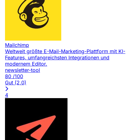
Mailchimp
Weltweit größte E-Mail-Marketing-Plattform mit KI-
Features, umfangreichsten Integrationen und
modernem Editor.
newsletter-tool
80
/100
Gut (2,0)
4