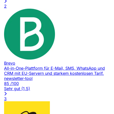
2
Brevo
All-in-One-Plattform für E-Mail, SMS, WhatsApp und
CRM mit EU-Servern und starkem kostenlosen Tarif.
newsletter-tool
85
/100
Sehr gut (1,5)
3