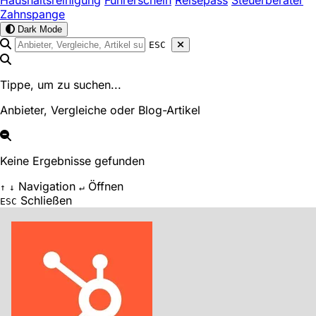
Haushaltsreinigung
Führerschein
Reisepass
Steuerberater
Zahnspange
Dark Mode
ESC
Tippe, um zu suchen...
Anbieter, Vergleiche oder Blog-Artikel
Keine Ergebnisse gefunden
Navigation
Öffnen
↑
↓
↵
Schließen
ESC