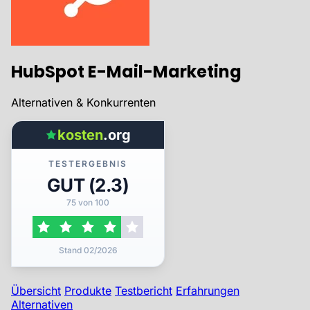
HubSpot E-Mail-Marketing
Alternativen & Konkurrenten
kosten
.org
TESTERGEBNIS
GUT (2.3)
75 von 100
Stand 02/2026
Übersicht
Produkte
Testbericht
Erfahrungen
Alternativen