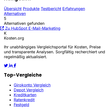
Übersicht
Produkte
Testbericht
Erfahrungen
Alternativen
5
Alternativen gefunden
Zu HubSpot E-Mail-Marketing
K
Kosten
.org
Ihr unabhängiges Vergleichsportal für Kosten, Preise
und transparente Analysen. Sorgfältig recherchiert und
regelmäßig aktualisiert.
Top-Vergleiche
Girokonto Vergleich
Depot Vergleich
Kreditkarten
Ratenkredit
Festgeld