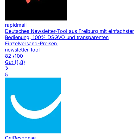
rapidmail
Deutsches Newsletter-Tool aus Freiburg mit einfachster
Bedienung, 100% DSGVO und transparenten
Einzelversand-Preisen.
newsletter-tool
82
/100
Gut (1,8)
5
GetResponse