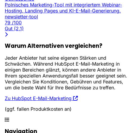
Polnisches Marketing-Tool mit integriertem Webinar-
Hosting, Landing Pages und KI-E-Mail-Generierung.
newsletter-tool
79
/100
Gut (2,1)
Warum Alternativen vergleichen?
Jeder Anbieter hat seine eigenen Stärken und
Schwächen. Während HubSpot E-Mail-Marketing in
einigen Bereichen glänzt, können andere Anbieter in
Ihrem speziellen Anwendungsfall besser geeignet sein.
Vergleichen Sie Konditionen, Gebühren und Features,
um die beste Wahl für Ihre Bedürfnisse zu treffen.
Zu HubSpot E-Mail-Marketing
(ggf. fallen Produktkosten an)
Navigation