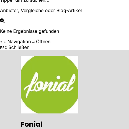
Tippe, um zu suchen...
Anbieter, Vergleiche oder Blog-Artikel
Keine Ergebnisse gefunden
Navigation
Öffnen
↑
↓
↵
Schließen
ESC
Fonial