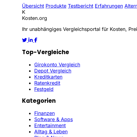
Übersicht
Produkte
Testbericht
Erfahrungen
Alter
K
Kosten
.org
Ihr unabhängiges Vergleichsportal für Kosten, Prei
Top-Vergleiche
Girokonto Vergleich
Depot Vergleich
Kreditkarten
Ratenkredit
Festgeld
Kategorien
Finanzen
Software & Apps
Entertainment
Alltag & Leben