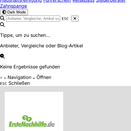
Haushaltsreinigung
Führerschein
Reisepass
Steuerberater
Zahnspange
Dark Mode
ESC
Tippe, um zu suchen...
Anbieter, Vergleiche oder Blog-Artikel
Keine Ergebnisse gefunden
Navigation
Öffnen
↑
↓
↵
Schließen
ESC