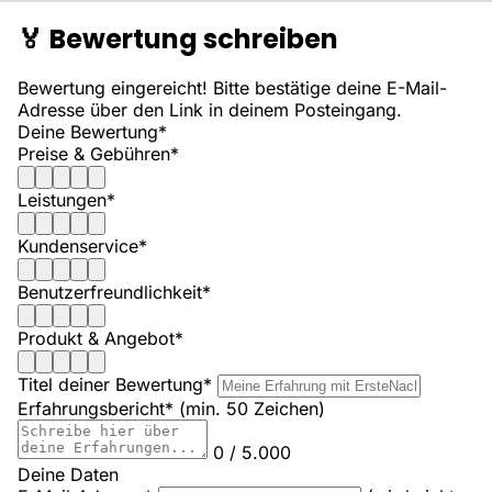
🏅
Bewertung schreiben
Bewertung eingereicht! Bitte bestätige deine E-Mail-
Adresse über den Link in deinem Posteingang.
Deine Bewertung*
Preise & Gebühren*
Leistungen*
Kundenservice*
Benutzerfreundlichkeit*
Produkt & Angebot*
Titel deiner Bewertung*
Erfahrungsbericht*
(min. 50 Zeichen)
0 / 5.000
Deine Daten