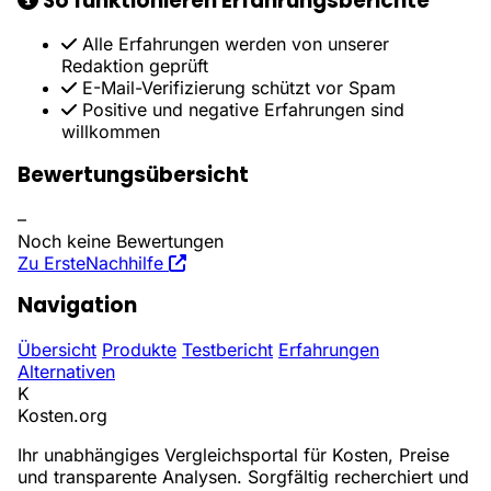
So funktionieren Erfahrungsberichte
Alle Erfahrungen werden von unserer
Redaktion geprüft
E-Mail-Verifizierung schützt vor Spam
Positive und negative Erfahrungen sind
willkommen
Bewertungsübersicht
–
Noch keine Bewertungen
Zu ErsteNachhilfe
Navigation
Übersicht
Produkte
Testbericht
Erfahrungen
Alternativen
K
Kosten
.org
Ihr unabhängiges Vergleichsportal für Kosten, Preise
und transparente Analysen. Sorgfältig recherchiert und