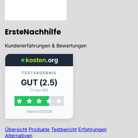
ErsteNachhilfe
Kundenerfahrungen & Bewertungen
kosten
.org
TESTERGEBNIS
GUT (2.5)
71 von 100
Stand 02/2026
Übersicht
Produkte
Testbericht
Erfahrungen
Alternativen