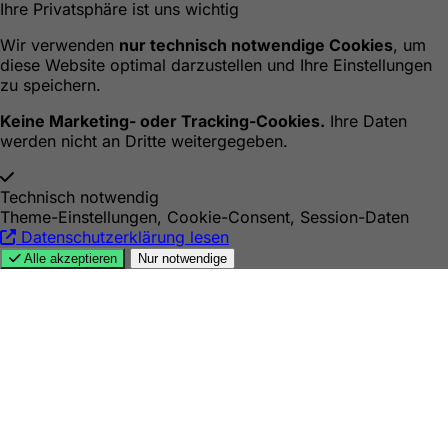
Ihre Privatsphäre ist uns wichtig
Wir verwenden
nur technisch notwendige Cookies
, um
diese Website optimal darzustellen und Ihre Einstellungen
zu speichern.
Keine Marketing- oder Tracking-Cookies.
Ihre Daten
werden nicht an Dritte weitergegeben.
Technisch notwendig
Theme-Einstellungen, Cookie-Consent, Session-Daten
Datenschutzerklärung lesen
Alle akzeptieren
Nur notwendige