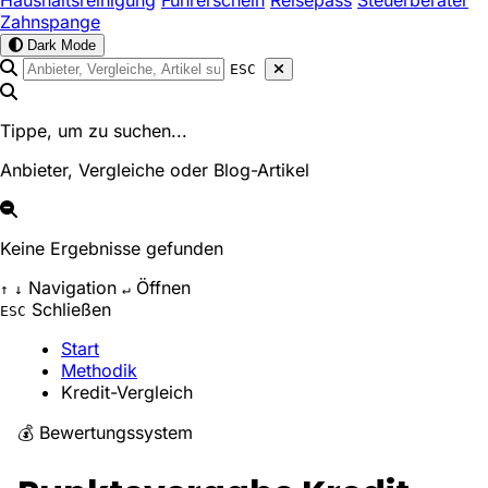
Haushaltsreinigung
Führerschein
Reisepass
Steuerberater
Zahnspange
Dark Mode
ESC
Tippe, um zu suchen...
Anbieter, Vergleiche oder Blog-Artikel
Keine Ergebnisse gefunden
Navigation
Öffnen
↑
↓
↵
Schließen
ESC
Start
Methodik
Kredit-Vergleich
💰 Bewertungssystem