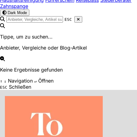
Haushaltsreinigung
Führerschein
Reisepass
Steuerberater
Zahnspange
Dark Mode
ESC
Tippe, um zu suchen...
Anbieter, Vergleiche oder Blog-Artikel
Keine Ergebnisse gefunden
Navigation
Öffnen
↑
↓
↵
Schließen
ESC