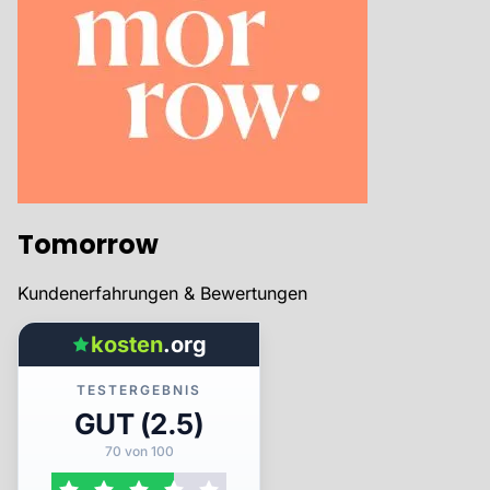
Tomorrow
Kundenerfahrungen & Bewertungen
kosten
.org
TESTERGEBNIS
GUT (2.5)
70 von 100