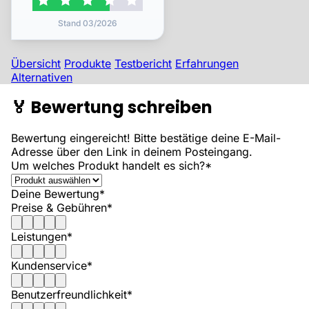
Stand 03/2026
Übersicht
Produkte
Testbericht
Erfahrungen
Alternativen
🏅
Bewertung schreiben
Bewertung eingereicht! Bitte bestätige deine E-Mail-
Adresse über den Link in deinem Posteingang.
Um welches Produkt handelt es sich?*
Deine Bewertung*
Preise & Gebühren*
Leistungen*
Kundenservice*
Benutzerfreundlichkeit*