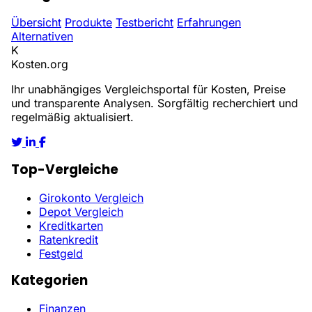
Übersicht
Produkte
Testbericht
Erfahrungen
Alternativen
K
Kosten
.org
Ihr unabhängiges Vergleichsportal für Kosten, Preise
und transparente Analysen. Sorgfältig recherchiert und
regelmäßig aktualisiert.
Top-Vergleiche
Girokonto Vergleich
Depot Vergleich
Kreditkarten
Ratenkredit
Festgeld
Kategorien
Finanzen