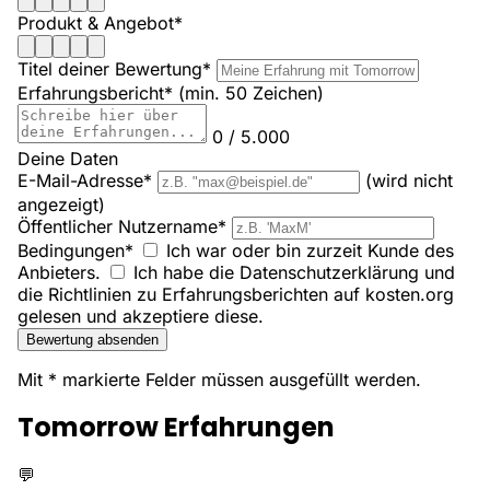
Produkt & Angebot*
Titel deiner Bewertung*
Erfahrungsbericht*
(min. 50 Zeichen)
0 / 5.000
Deine Daten
E-Mail-Adresse*
(wird nicht
angezeigt)
Öffentlicher Nutzername*
Bedingungen*
Ich war oder bin zurzeit Kunde des
Anbieters.
Ich habe die Datenschutzerklärung und
die Richtlinien zu Erfahrungsberichten auf kosten.org
gelesen und akzeptiere diese.
Bewertung absenden
Mit * markierte Felder müssen ausgefüllt werden.
Tomorrow Erfahrungen
💬