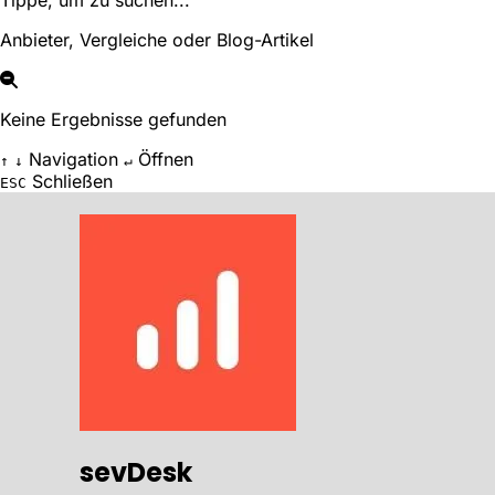
Tippe, um zu suchen...
Anbieter, Vergleiche oder Blog-Artikel
Keine Ergebnisse gefunden
Navigation
Öffnen
↑
↓
↵
Schließen
ESC
sevDesk