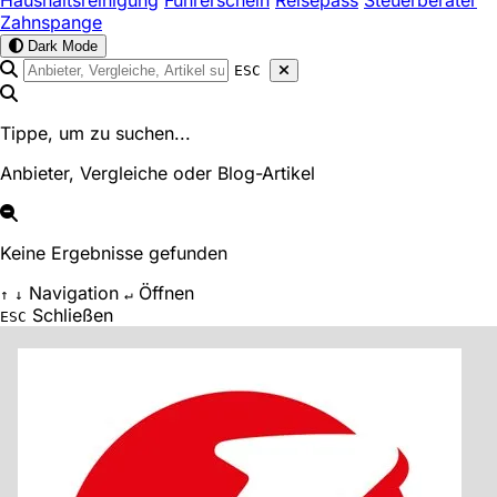
Haushaltsreinigung
Führerschein
Reisepass
Steuerberater
Zahnspange
Dark Mode
ESC
Tippe, um zu suchen...
Anbieter, Vergleiche oder Blog-Artikel
Keine Ergebnisse gefunden
Navigation
Öffnen
↑
↓
↵
Schließen
ESC