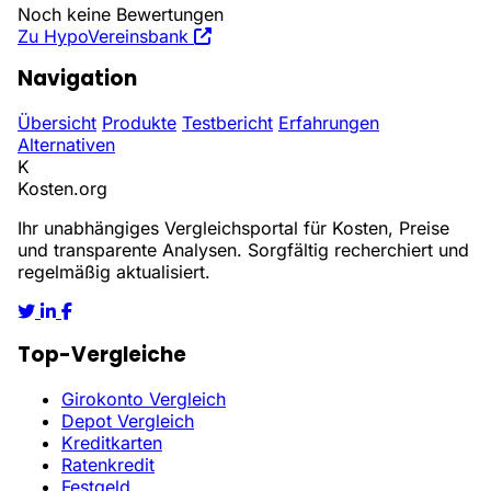
Noch keine Bewertungen
Zu HypoVereinsbank
Navigation
Übersicht
Produkte
Testbericht
Erfahrungen
Alternativen
K
Kosten
.org
Ihr unabhängiges Vergleichsportal für Kosten, Preise
und transparente Analysen. Sorgfältig recherchiert und
regelmäßig aktualisiert.
Top-Vergleiche
Girokonto Vergleich
Depot Vergleich
Kreditkarten
Ratenkredit
Festgeld