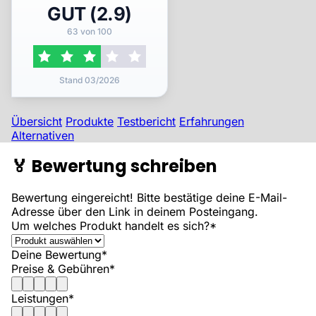
GUT (2.9)
63 von 100
Stand 03/2026
Übersicht
Produkte
Testbericht
Erfahrungen
Alternativen
🏅
Bewertung schreiben
Bewertung eingereicht! Bitte bestätige deine E-Mail-
Adresse über den Link in deinem Posteingang.
Um welches Produkt handelt es sich?*
Deine Bewertung*
Preise & Gebühren*
Leistungen*