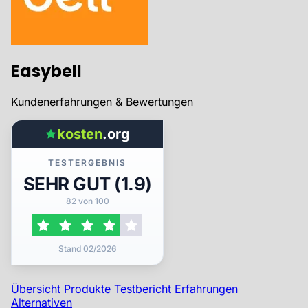
Easybell
Kundenerfahrungen & Bewertungen
kosten
.org
TESTERGEBNIS
SEHR GUT (1.9)
82 von 100
Stand 02/2026
Übersicht
Produkte
Testbericht
Erfahrungen
Alternativen