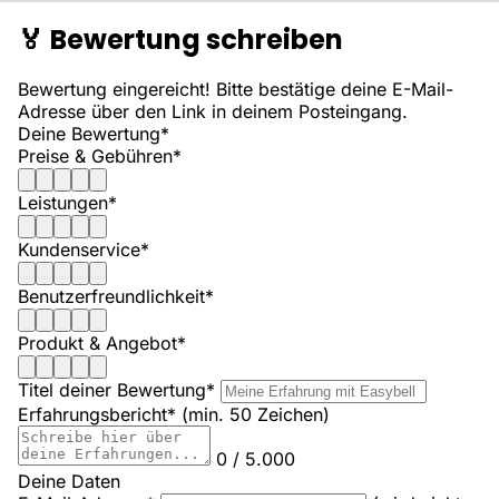
🏅
Bewertung schreiben
Bewertung eingereicht! Bitte bestätige deine E-Mail-
Adresse über den Link in deinem Posteingang.
Deine Bewertung*
Preise & Gebühren*
Leistungen*
Kundenservice*
Benutzerfreundlichkeit*
Produkt & Angebot*
Titel deiner Bewertung*
Erfahrungsbericht*
(min. 50 Zeichen)
0 / 5.000
Deine Daten