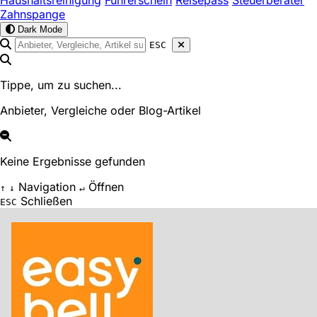
Haushaltsreinigung
Führerschein
Reisepass
Steuerberater
Zahnspange
Dark Mode
ESC
Tippe, um zu suchen...
Anbieter, Vergleiche oder Blog-Artikel
Keine Ergebnisse gefunden
Navigation
Öffnen
↑
↓
↵
Schließen
ESC