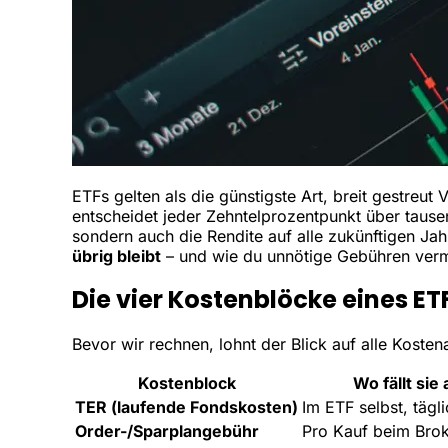
ETFs gelten als die günstigste Art, breit gestreu
entscheidet jeder Zehntelprozentpunkt über tausen
sondern auch die Rendite auf alle zukünftigen Ja
übrig bleibt
– und wie du unnötige Gebühren verm
Die vier Kostenblöcke eines E
Bevor wir rechnen, lohnt der Blick auf alle Kostena
Kostenblock
Wo fällt sie
TER (laufende Fondskosten)
Im ETF selbst, tägli
Order-/Sparplangebühr
Pro Kauf beim Bro