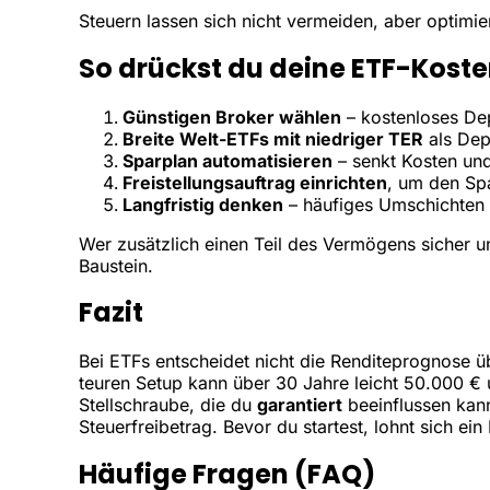
Steuern lassen sich nicht vermeiden, aber optimier
So drückst du deine ETF-Kost
Günstigen Broker wählen
– kostenloses De
Breite Welt-ETFs mit niedriger TER
als Dep
Sparplan automatisieren
– senkt Kosten und
Freistellungsauftrag einrichten
, um den Sp
Langfristig denken
– häufiges Umschichten 
Wer zusätzlich einen Teil des Vermögens sicher 
Baustein.
Fazit
Bei ETFs entscheidet nicht die Renditeprognose ü
teuren Setup kann über 30 Jahre leicht 50.000 € 
Stellschraube, die du
garantiert
beeinflussen kann
Steuerfreibetrag. Bevor du startest, lohnt sich ein
Häufige Fragen (FAQ)