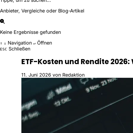
Tippe, um zu suchen...
Anbieter, Vergleiche oder Blog-Artikel
Keine Ergebnisse gefunden
Navigation
Öffnen
↑
↓
↵
Schließen
ESC
ETF-Kosten und Rendite 2026
11. Juni 2026
von Redaktion