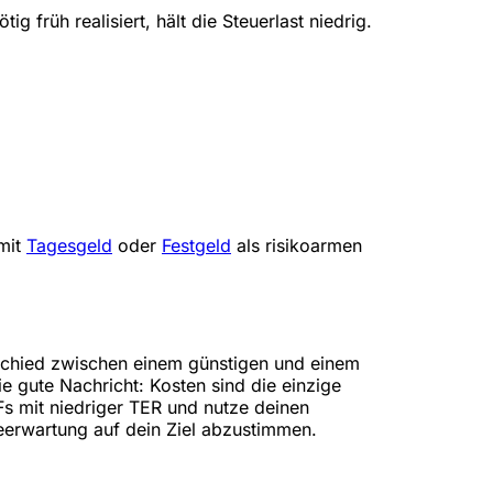
 früh realisiert, hält die Steuerlast niedrig.
 mit
Tagesgeld
oder
Festgeld
als risikoarmen
schied zwischen einem günstigen und einem
e gute Nachricht: Kosten sind die einzige
Fs mit niedriger TER und nutze deinen
teerwartung auf dein Ziel abzustimmen.