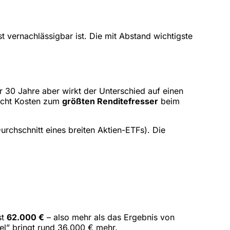
 vernachlässigbar ist. Die mit Abstand wichtigste
r 30 Jahre aber wirkt der Unterschied auf einen
acht Kosten zum
größten Renditefresser
beim
Durchschnitt eines breiten Aktien-ETFs). Die
st
62.000 €
– also mehr als das Ergebnis von
tel” bringt rund 36.000 € mehr.