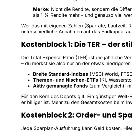
Merke:
Nicht die Rendite, sondern die Diffe
als 1 % Rendite mehr – und genauso viel wer
Wer das mit eigenen Zahlen (Sparrate, Laufzeit, 
unterschiedliche Annahmen auf das Endkapital au
Kostenblock 1: Die TER – der st
Die
Total Expense Ratio
(TER) ist die jährliche 
– du merkst sie also nur an der etwas niedrigeren
Breite Standard-Indizes
(MSCI World, FTSE 
Themen- und Nischen-ETFs
(KI, Wassersto
Aktiv gemanagte Fonds
(zum Vergleich): m
Für den Kern des Depots gilt: Ein günstiger Welt-E
er billiger ist. Mehr zu den Gesamtkosten beim In
Kostenblock 2: Order- und Sp
Jede Sparplan-Ausführung kann Geld kosten. Hier