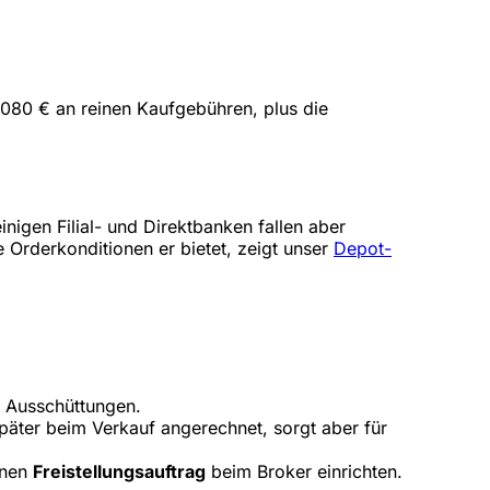
.080 € an reinen Kaufgebühren, plus die
nigen Filial- und Direktbanken fallen aber
 Order­konditionen er bietet, zeigt unser
Depot-
d Ausschüttungen.
 später beim Verkauf angerechnet, sorgt aber für
inen
Freistellungsauftrag
beim Broker einrichten.